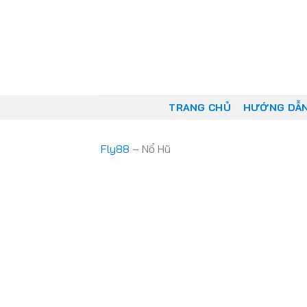
Skip
to
content
TRANG CHỦ
HƯỚNG DẪ
Fly88
–
Nổ Hũ