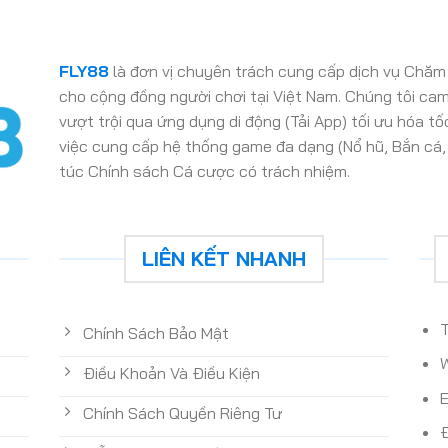
FLY88
là đơn vị chuyên trách cung cấp dịch vụ Chăm
cho cộng đồng người chơi tại Việt Nam. Chúng tôi cam
vượt trội qua ứng dụng di động (Tải App) tối ưu hóa tố
việc cung cấp hệ thống game đa dạng (Nổ hũ, Bắn cá,
túc Chính sách Cá cược có trách nhiệm.
LIÊN KẾT NHANH
T
Chính Sách Bảo Mật
W
Điều Khoản Và Điều Kiện
E
Chính Sách Quyền Riêng Tư
Đ