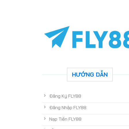
HƯỚNG DẪN
Đăng Ký FLY88
Đăng Nhập FLY88
Nạp Tiền FLY88