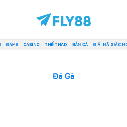
N
GAME
CASINO
THỂ THAO
BẮN CÁ
GIẢI MÃ GIẤC M
Đá Gà