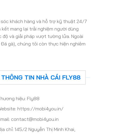
 sóc khách hàng và hỗ trợ kỹ thuật 24/7
 kết mang lại trải nghiệm người dùng
c độ và giải pháp vượt tường lửa. Ngoài
 Đá gà), chúng tôi còn thực hiện nghiêm
THÔNG TIN NHÀ CÁI FLY88
hương hiệu: Fly88
ebsite: https://mobi4you.in/
mail: contact@mobi4you.in
ịa chỉ: 145/2 Nguyễn Thị Minh Khai,