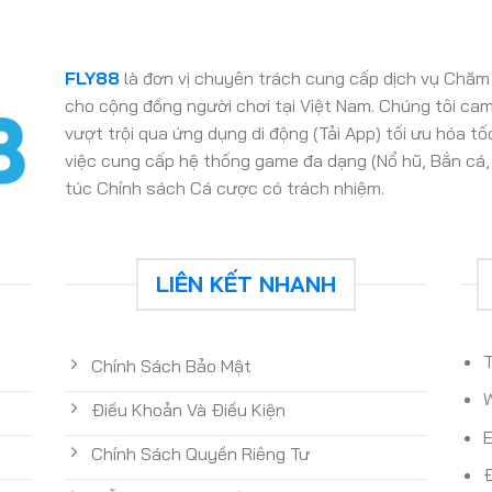
FLY88
là đơn vị chuyên trách cung cấp dịch vụ Chăm
cho cộng đồng người chơi tại Việt Nam. Chúng tôi cam
vượt trội qua ứng dụng di động (Tải App) tối ưu hóa tố
việc cung cấp hệ thống game đa dạng (Nổ hũ, Bắn cá,
túc Chính sách Cá cược có trách nhiệm.
LIÊN KẾT NHANH
T
Chính Sách Bảo Mật
W
Điều Khoản Và Điều Kiện
E
Chính Sách Quyền Riêng Tư
Đ