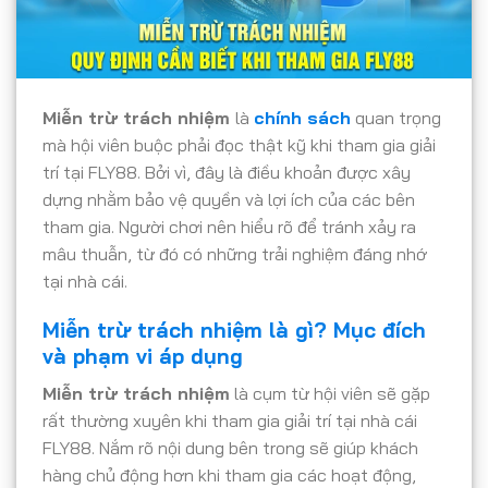
Miễn trừ trách nhiệm
là
chính sách
quan trọng
mà hội viên buộc phải đọc thật kỹ khi tham gia giải
trí tại FLY88. Bởi vì, đây là điều khoản được xây
dựng nhằm bảo vệ quyền và lợi ích của các bên
tham gia. Người chơi nên hiểu rõ để tránh xảy ra
mâu thuẫn, từ đó có những trải nghiệm đáng nhớ
tại nhà cái.
Miễn trừ trách nhiệm là gì? Mục đích
và phạm vi áp dụng
Miễn trừ trách nhiệm
là cụm từ hội viên sẽ gặp
rất thường xuyên khi tham gia giải trí tại nhà cái
FLY88. Nắm rõ nội dung bên trong sẽ giúp khách
hàng chủ động hơn khi tham gia các hoạt động,