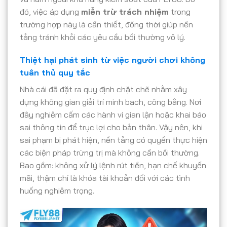
đó, việc áp dụng
miễn trừ trách nhiệm
trong
trường hợp này là cần thiết, đồng thời giúp nền
tảng tránh khỏi các yêu cầu bồi thường vô lý.
Thiệt hại phát sinh từ việc người chơi không
tuân thủ quy tắc
Nhà cái đã đặt ra quy định chặt chẽ nhằm xây
dựng không gian giải trí minh bạch, công bằng. Nơi
đây nghiêm cấm các hành vi gian lận hoặc khai báo
sai thông tin để trục lợi cho bản thân. Vậy nên, khi
sai phạm bị phát hiện, nền tảng có quyền thực hiện
các biện pháp trừng trị mà không cần bồi thường.
Bao gồm: không xử lý lệnh rút tiền, hạn chế khuyến
mãi, thậm chí là khóa tài khoản đối với các tình
huống nghiêm trọng.