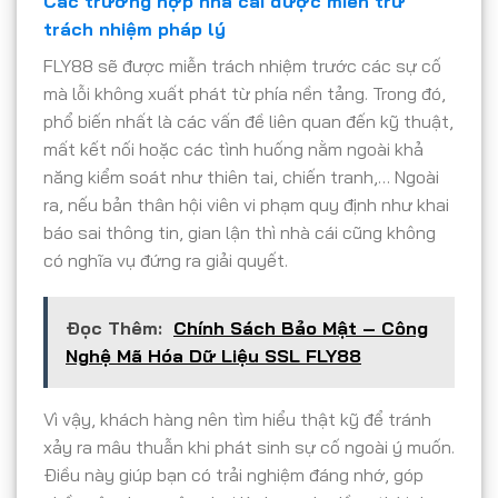
Các trường hợp nhà cái được miễn trừ
trách nhiệm pháp lý
FLY88 sẽ được miễn trách nhiệm trước các sự cố
mà lỗi không xuất phát từ phía nền tảng. Trong đó,
phổ biến nhất là các vấn đề liên quan đến kỹ thuật,
mất kết nối hoặc các tình huống nằm ngoài khả
năng kiểm soát như thiên tai, chiến tranh,… Ngoài
ra, nếu bản thân hội viên vi phạm quy định như khai
báo sai thông tin, gian lận thì nhà cái cũng không
có nghĩa vụ đứng ra giải quyết.
Đọc Thêm:
Chính Sách Bảo Mật – Công
Nghệ Mã Hóa Dữ Liệu SSL FLY88
Vì vậy, khách hàng nên tìm hiểu thật kỹ để tránh
xảy ra mâu thuẫn khi phát sinh sự cố ngoài ý muốn.
Điều này giúp bạn có trải nghiệm đáng nhớ, góp