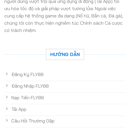
người dùng vượt trội qua ứng dụng di động (Tải App) tối
ưu hóa tốc độ và giải pháp vượt tường lửa. Ngoài việc
cung cấp hệ thống game đa dạng (Nổ hũ, Bắn cá, Đá gà),
chúng tôi còn thực hiện nghiêm túc Chính sách Cá cược
có trách nhiệm.
HƯỚNG DẪN
Đăng Ký FLY88
Đăng Nhập FLY88
Nạp Tiền FLY88
Tải App
Câu Hỏi Thường Gặp