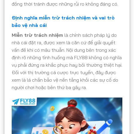
đồng thời tránh được những rủi ro không đáng có.
Định nghĩa miễn trừ trách nhiệm và vai trò
bảo vệ nhà cái
Miễn trừ trách nhiệm
là chính sách pháp lý do
nhà cái đặt ra, được xem là căn cứ để giải quyết
vấn đề khi có mâu thuẫn. Nội dung bên trong xác
định rõ những tình huống mà FLY88 không có nghĩa
vụ phải đứng ra khắc phục hay bồi thường thiệt hại.
Đối với thị trường cá cược trực tuyến, đây được
xem là lá chắn bảo vệ nền tảng khỏi các sự cố do
người chơi hoặc bên thứ ba gây ra.