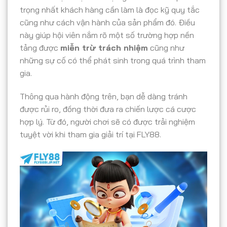
trọng nhất khách hàng cần làm là đọc kỹ quy tắc
cũng như cách vận hành của sản phẩm đó. Điều
này giúp hội viên nắm rõ một số trường hợp nền
tảng được
miễn trừ trách nhiệm
cũng như
những sự cố có thể phát sinh trong quá trình tham
gia.
Thông qua hành động trên, bạn dễ dàng tránh
được rủi ro, đồng thời đưa ra chiến lược cá cược
hợp lý. Từ đó, người chơi sẽ có được trải nghiệm
tuyệt vời khi tham gia giải trí tại FLY88.